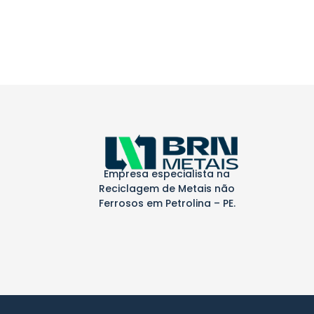
Empresa especialista na
Reciclagem de Metais não
Ferrosos em Petrolina – PE.