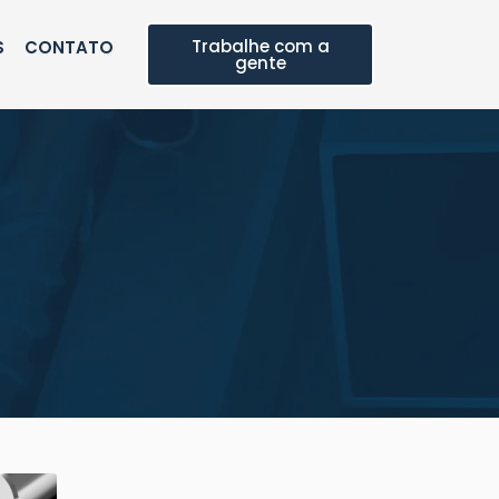
Trabalhe com a
S
CONTATO
gente