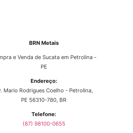
BRN Metais
mpra e Venda de Sucata em
Petrolina
-
PE
Endereço:
v. Mario Rodrigues Coelho
-
Petrolina
,
PE
56310-780
,
BR
Telefone:
(87) 98100-0655