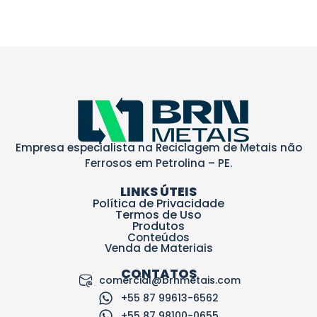
Empresa especialista na Reciclagem de Metais não
Ferrosos em Petrolina – PE.
LINKS ÚTEIS
Política de Privacidade
Termos de Uso
Produtos
Conteúdos
Venda de Materiais
CONTATOS
comercial@brnmetais.com
+55 87 99613-6562
+55 87 98100-0655