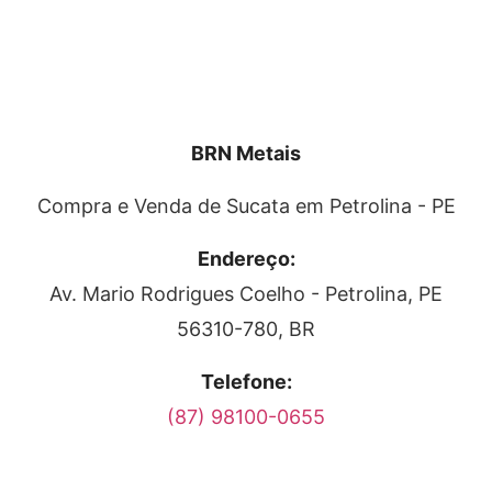
BRN Metais
Compra e Venda de Sucata em
Petrolina
- PE
Endereço:
Av. Mario Rodrigues Coelho
-
Petrolina
,
PE
56310-780
,
BR
Telefone:
(87) 98100-0655