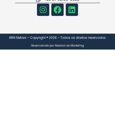
BRN Metais – Copyright ® 2026 – Todos os direitos reservados
Desenvolvido por Niedson do Marketing